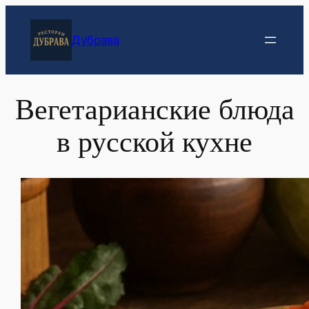
Перейти
к
Дубрава
содержимому
Вегетарианские блюда
в русской кухне