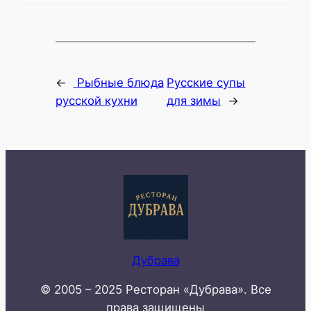
←
Рыбные блюда
Русские супы
русской кухни
для зимы
→
Дубрава
© 2005 – 2025 Ресторан «Дубрава». Все
права защищены