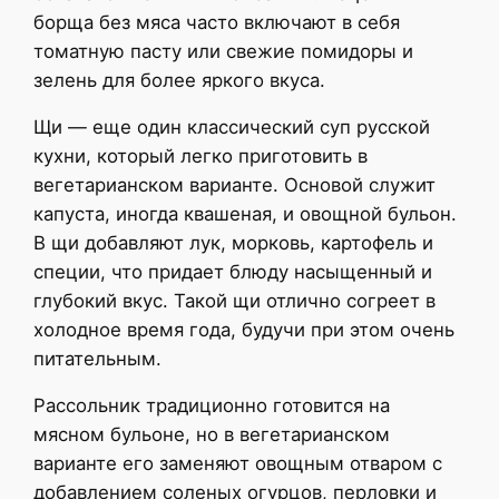
борща без мяса часто включают в себя
томатную пасту или свежие помидоры и
зелень для более яркого вкуса.
Щи — еще один классический суп русской
кухни, который легко приготовить в
вегетарианском варианте. Основой служит
капуста, иногда квашеная, и овощной бульон.
В щи добавляют лук, морковь, картофель и
специи, что придает блюду насыщенный и
глубокий вкус. Такой щи отлично согреет в
холодное время года, будучи при этом очень
питательным.
Рассольник традиционно готовится на
мясном бульоне, но в вегетарианском
варианте его заменяют овощным отваром с
добавлением соленых огурцов, перловки и