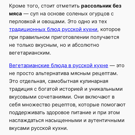
Кроме того, стоит отметить
рассольник без
мяса
— суп на основе соленых огурцов с
перловкой и овощами. Это одно из тех
традиционных блюд русской кухни
, которое
при правильном приготовлении получается
не только вкусным, но и абсолютно
вегетарианским.
Вегетарианские блюда в русской кухне
— это
не просто альтернатива мясным рецептам.
Это отдельная, самобытная кулинарная
традиция с богатой историей и уникальными
вкусовыми сочетаниями. Они включают в
себя множество рецептов, которые помогают
поддерживать здоровое питание и при этом
наслаждаться насыщенными и аутентичными
вкусами русской кухни.