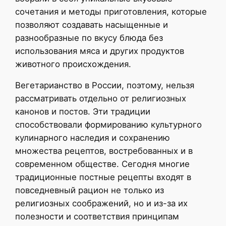
сочетания и методы приготовления, которые
позволяют создавать насыщенные и
разнообразные по вкусу блюда без
использования мяса и других продуктов
животного происхождения.
Вегетарианство в России, поэтому, нельзя
рассматривать отдельно от религиозных
канонов и постов. Эти традиции
способствовали формированию культурного
кулинарного наследия и сохранению
множества рецептов, востребованных и в
современном обществе. Сегодня многие
традиционные постные рецепты входят в
повседневный рацион не только из
религиозных соображений, но и из-за их
полезности и соответствия принципам