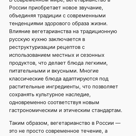
России приобретает новое звучание,
объединяя традиции с современными
тенденциями здорового образа жизни.
Влияние вегетарианства на традиционную
русскую кухню заключается в
реструктуризации рецептов с
использованием местных и сезонных
продуктов, что делает блюда легкими,
питательными и вкусными. Многие
классические блюда адаптируются под
растительные ингредиенты, что позволяет
сохранять культурное наследие,
одновременно соответствуя новым
гастрономическим и этическим стандартам.
Таким образом, вегетарианство в России —
это не просто современное течение, а