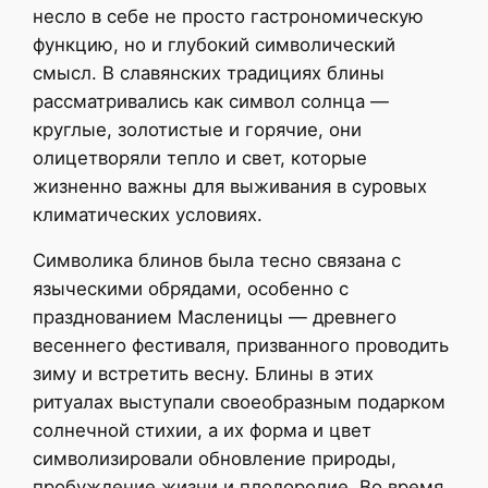
несло в себе не просто гастрономическую
функцию, но и глубокий символический
смысл. В славянских традициях блины
рассматривались как символ солнца —
круглые, золотистые и горячие, они
олицетворяли тепло и свет, которые
жизненно важны для выживания в суровых
климатических условиях.
Символика блинов была тесно связана с
языческими обрядами, особенно с
празднованием Масленицы — древнего
весеннего фестиваля, призванного проводить
зиму и встретить весну. Блины в этих
ритуалах выступали своеобразным подарком
солнечной стихии, а их форма и цвет
символизировали обновление природы,
пробуждение жизни и плодородие. Во время