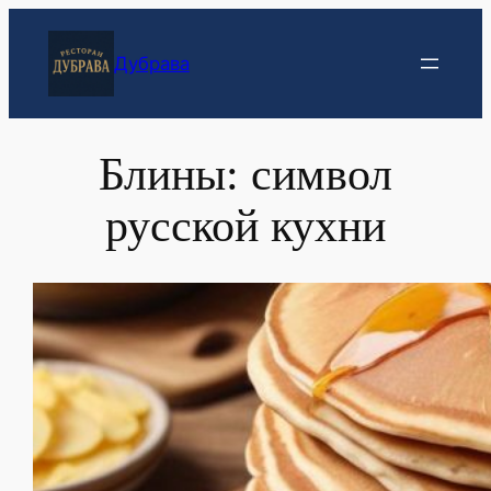
Перейти
к
Дубрава
содержимому
Блины: символ
русской кухни