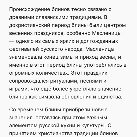
Происхождение блинов тесно связано с
древними славянскими традициями. В
дохристианский период блины были центром
весенних праздников, особенно Масленицы
— одного из самых ярких и долгожданных
фестивалей русского народа. Масленица
знаменовала конец зимы и приход весны, и
именно в этот период блины употреблялись в
огромных количествах. Этот праздник
сопровождался ритуалами, песнями и
играми, что ещё более укрепляло значение
блинов как символа обновления и единства.
Со временем блины приобрели новые
значения, оставаясь при этом важным
элементом русской кухни и культуры. С
принятием христианства традиции блинов