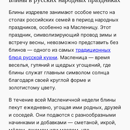
Блины издревле занимают особое место на
столах российских семей в период народных
праздников, особенно на Масленицу. Этот
праздник, символизирующий провод зимы и
встречу весны, невозможно представить без
блинов — одного из самых
традиционных
блюд русской кухни
. Масленица — время
веселья, гуляний и щедрых угощений, где
блины служат главным символом солнца
благодаря своей круглой форме и
золотистому цвету.
В течение всей Масленичной недели блины
пекут ежедневно, угощая ими родных, друзей
и соседей. Они подаются с разнообразными
начинками и добавками — сметаной, икрой,
мёдом, джемом или маслом, что