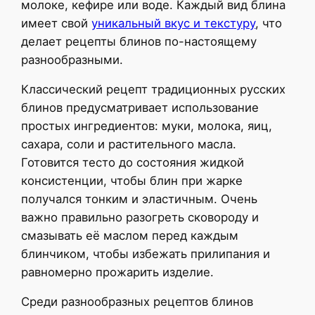
молоке, кефире или воде. Каждый вид блина
имеет свой
уникальный вкус и текстуру
, что
делает рецепты блинов по-настоящему
разнообразными.
Классический рецепт традиционных русских
блинов предусматривает использование
простых ингредиентов: муки, молока, яиц,
сахара, соли и растительного масла.
Готовится тесто до состояния жидкой
консистенции, чтобы блин при жарке
получался тонким и эластичным. Очень
важно правильно разогреть сковороду и
смазывать её маслом перед каждым
блинчиком, чтобы избежать прилипания и
равномерно прожарить изделие.
Среди разнообразных рецептов блинов