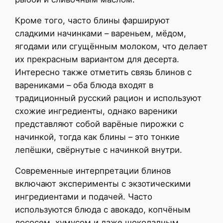
Кроме того, часто блины фаршируют
сладкими начинками – вареньем, мёдом,
ягодами или сгущённым молоком, что делает
их прекрасным вариантом для десерта.
Интересно также отметить связь блинов с
варениками – оба блюда входят в
традиционный русский рацион и используют
схожие ингредиенты, однако вареники
представляют собой варёные пирожки с
начинкой, тогда как блины – это тонкие
лепёшки, свёрнутые с начинкой внутри.
Современные интерпретации блинов
включают эксперименты с экзотическими
ингредиентами и подачей. Часто
используются блюда с авокадо, копчёным
лососем, хумусом и даже шоколадным