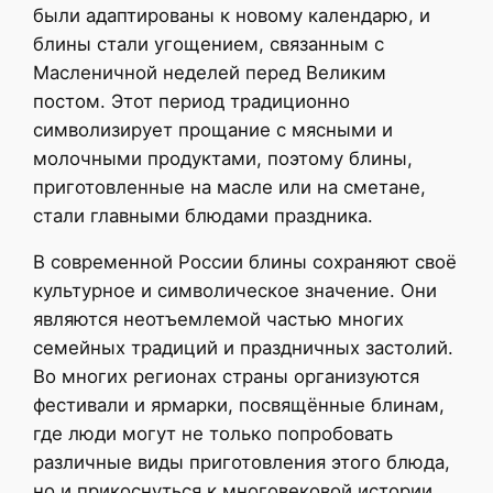
были адаптированы к новому календарю, и
блины стали угощением, связанным с
Масленичной неделей перед Великим
постом. Этот период традиционно
символизирует прощание с мясными и
молочными продуктами, поэтому блины,
приготовленные на масле или на сметане,
стали главными блюдами праздника.
В современной России блины сохраняют своё
культурное и символическое значение. Они
являются неотъемлемой частью многих
семейных традиций и праздничных застолий.
Во многих регионах страны организуются
фестивали и ярмарки, посвящённые блинам,
где люди могут не только попробовать
различные виды приготовления этого блюда,
но и прикоснуться к многовековой истории