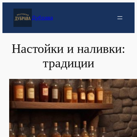
Перейти
к
Дубрава
содержимому
Настойки и наливки:
традиции