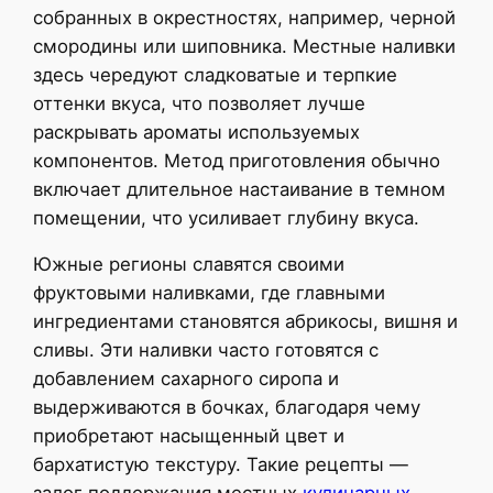
собранных в окрестностях, например, черной
смородины или шиповника. Местные наливки
здесь чередуют сладковатые и терпкие
оттенки вкуса, что позволяет лучше
раскрывать ароматы используемых
компонентов. Метод приготовления обычно
включает длительное настаивание в темном
помещении, что усиливает глубину вкуса.
Южные регионы славятся своими
фруктовыми наливками, где главными
ингредиентами становятся абрикосы, вишня и
сливы. Эти наливки часто готовятся с
добавлением сахарного сиропа и
выдерживаются в бочках, благодаря чему
приобретают насыщенный цвет и
бархатистую текстуру. Такие рецепты —
залог поддержания местных
кулинарных