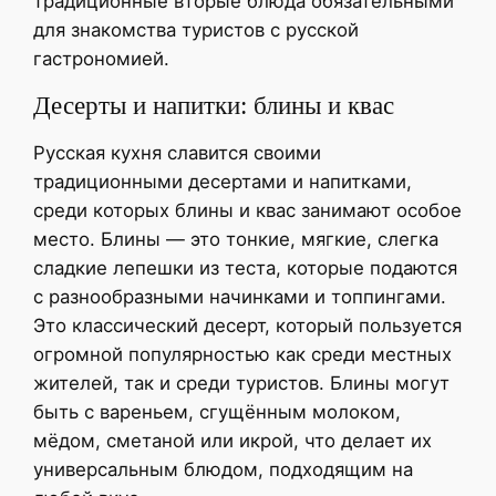
традиционные вторые блюда обязательными
для знакомства туристов с русской
гастрономией.
Десерты и напитки: блины и квас
Русская кухня славится своими
традиционными десертами и напитками,
среди которых блины и квас занимают особое
место. Блины — это тонкие, мягкие, слегка
сладкие лепешки из теста, которые подаются
с разнообразными начинками и топпингами.
Это классический десерт, который пользуется
огромной популярностью как среди местных
жителей, так и среди туристов. Блины могут
быть с вареньем, сгущённым молоком,
мёдом, сметаной или икрой, что делает их
универсальным блюдом, подходящим на