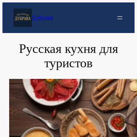
Перейти
к
Дубрава
содержимому
Русская кухня для
туристов