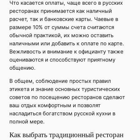
Что касается оплаты, чаще всего в русских
ресторанах принимается как наличный
расчет, так и банковские карты. Чаевые в
размере 10% от суммы счета считаются
обычной практикой, их можно оставить
наличными или добавить к оплате по карте.
Вежливость и внимание к официанту также
оцениваются и способствуют приятному
общению.
В общем, соблюдение простых правил
этикета и знание основных туристических
советов по посещению ресторанов сделают
ваш отдых комфортным и позволят
насладиться богатством русской кухни в
полной мере.
Как выбрать традиционный ресторан