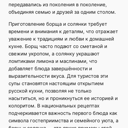
передавались из поколения в поколение,
объединяя семью и друзей за одним столом.
Приготовление борща и солянки требует
времени и внимания к деталям, что отражает
уважение к традициям и любви к домашней
кухне. Борщ часто подают со сметаной и
свежим укропом, а солянку украшают
ломтиками лимона и маслинами, что
добавляет блюда завершённости и
выразительности вкуса. Для туристов эти
супы становятся настоящим открытием
русской кухни, позволяя не только
насытиться, но и проникнуться ее историей и
колоритом. В национальных рецептах
подчеркивается важность первого блюда как
символа гостеприимства и семейного уюта, а
борщ и солянка — это яркие примеры этой