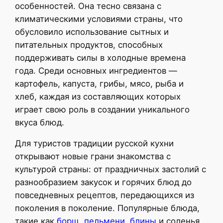
особенностей. Она тесно связана с
климатическими условиями страны, что
обусловило использование сытных и
питательных продуктов, способных
поддерживать силы в холодные времена
года. Среди основных ингредиентов —
картофель, капуста, грибы, мясо, рыба и
хлеб, каждая из составляющих которых
играет свою роль в создании уникального
вкуса блюд.
Для туристов традиции русской кухни
открывают новые грани знакомства с
культурой страны: от праздничных застолий с
разнообразием закусок и горячих блюд до
повседневных рецептов, передающихся из
поколения в поколение. Популярные блюда,
такие как
борщ, пельмени, блины
и соленья,