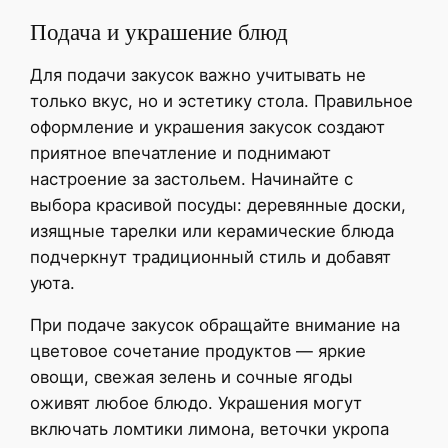
Подача и украшение блюд
Для подачи закусок важно учитывать не
только вкус, но и эстетику стола. Правильное
оформление и украшения закусок создают
приятное впечатление и поднимают
настроение за застольем. Начинайте с
выбора красивой посуды: деревянные доски,
изящные тарелки или керамические блюда
подчеркнут традиционный стиль и добавят
уюта.
При подаче закусок обращайте внимание на
цветовое сочетание продуктов — яркие
овощи, свежая зелень и сочные ягоды
оживят любое блюдо. Украшения могут
включать ломтики лимона, веточки укропа