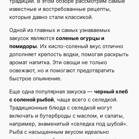
традиций. В этом обзоре рассмотрим самые
известные и востребованные рецепты,
которые давно стали классикой.
Одной из главных и самых узнаваемых
закусок являются
соленые огурцы и
помидоры
. Их кисло-соленый вкус отлично
дополняет крепость водки, помогая раскрыть
аромат напитка. Эти овощи не только
освежают, но и помогают предотвратить
быстрое опьянение.
Еще одна популярная закуска —
черный хлеб
с соленой рыбой
, чаще всего с селедкой.
Традиционные блюда с селедкой могут
включать и бутерброды с маслом, и салаты,
например, знаменитый «селедка под шубой».
Рыба с насыщенным вкусом идеально