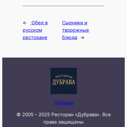
←
Обед в
Сырники и
русском
творожные
ресторане
блюда
→
Дубрава
© 2005 – 2025 Ресторан «Дубрава». Все
права защищены