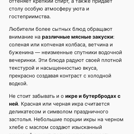
оттеняет крепкий спирт, а также придает
столу особую атмосферу уюта и
гостеприимства.
Любители более сытных блюд обращают
внимание на
различные мясные закуски
:
соленая или копченая колбаса, ветчина и
буженина — неизменные спутники водочной
вечеринки. Эти блюда радуют своей плотной
текстурой и насыщенностью вкуса,
прекрасно создавая контраст с холодной
водкой.
Не стоит забывать и о
икре и бутербродах с
ней
. Красная или черная икра считается
деликатесом и символом праздничного
застолья. Небольшие порции икры на черном
хлебе с маслом создают изысканный