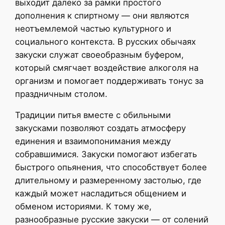
выходит далеко за рамки простого
дополнения к спиртному — они являются
неотъемлемой частью культурного и
социального контекста. В русских обычаях
закуски служат своеобразным буфером,
который смягчает воздействие алкоголя на
организм и помогает поддерживать тонус за
праздничным столом.
Традиции питья вместе с обильными
закусками позволяют создать атмосферу
единения и взаимопонимания между
собравшимися. Закуски помогают избегать
быстрого опьянения, что способствует более
длительному и размеренному застолью, где
каждый может насладиться общением и
обменом историями. К тому же,
разнообразные русские закуски — от солений